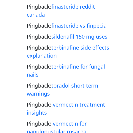
Pingback:
finasteride reddit
canada
Pingback:
finasteride vs finpecia
Pingback:
sildenafil 150 mg uses
Pingback:
terbinafine side effects
explanation
Pingback:
terbinafine for fungal
nails
Pingback:
toradol short term
warnings
Pingback:
ivermectin treatment
insights
Pingback:
ivermectin for
papulopustular rosacea