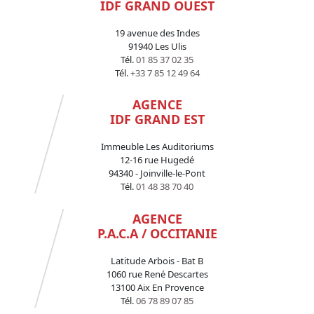
IDF GRAND OUEST
19 avenue des Indes
91940 Les Ulis
Tél.
01 85 37 02 35
Tél.
+33 7 85 12 49 64
AGENCE
IDF GRAND EST
Immeuble Les Auditoriums
12-16 rue Hugedé
94340 - Joinville-le-Pont
Tél.
01 48 38 70 40
AGENCE
P.A.C.A / OCCITANIE
Latitude Arbois - Bat B
1060 rue René Descartes
13100 Aix En Provence
Tél.
06 78 89 07 85