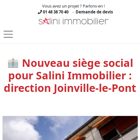
Vous avez un projet ? Parlons-en !
01 48 38 70 40
-
Demande de devis
Skip to main content
Nouveau siège social
pour Salini Immobilier :
direction Joinville-le-Pont