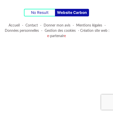
No Result
Website Carbon
Accueil
-
Contact
-
Donner mon avis
-
Mentions légales
-
Données personnelles
-
Gestion des cookies
- Création site web :
e
-partenair
e