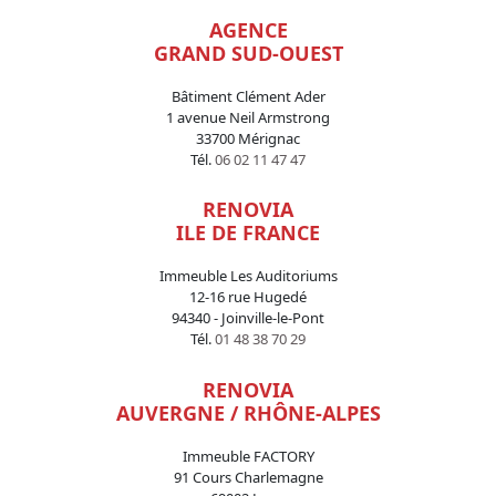
AGENCE
GRAND SUD-OUEST
Bâtiment Clément Ader
1 avenue Neil Armstrong
33700 Mérignac
Tél.
06 02 11 47 47
RENOVIA
ILE DE FRANCE
Immeuble Les Auditoriums
12-16 rue Hugedé
94340 - Joinville-le-Pont
Tél.
01 48 38 70 29
RENOVIA
AUVERGNE / RHÔNE-ALPES
Immeuble FACTORY
91 Cours Charlemagne