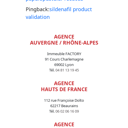
Pingback:
sildenafil product
validation
AGENCE
AUVERGNE / RHÔNE-ALPES
Immeuble FACTORY
91 Cours Charlemagne
69002 Lyon
Tél.
04 81 13 19 45
AGENCE
HAUTS DE FRANCE
112 rue Françoise Dolto
62217 Beaurains
Tél.
06 02 06 16 09
AGENCE