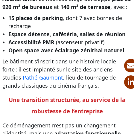
920 m² de bureaux
et
140 m² de terrasse
, avec :
15 places de parking
, dont 7 avec bornes de
recharge
Espace détente, cafétéria, salles de réunion
Accessibilité PMR
(ascenseur privatif)
Open space avec éclairage zénithal naturel
Le bâtiment s’inscrit dans une histoire locale
forte : il est implanté sur le site des anciens
studios
Pathé-Gaumont
, lieu de tournage de
grands classiques du cinéma français.
Une transition structurée, au service de la
robustesse de l’entreprise
Ce déménagement n’est pas un changement
d’identité, mais une
adaptation fonctionnelle
,