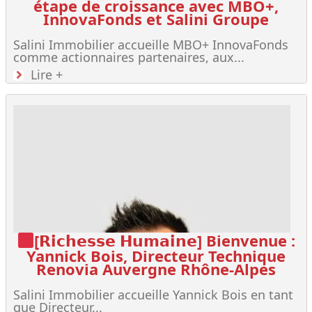
étape de croissance avec MBO+,
InnovaFonds et Salini Groupe
Salini Immobilier accueille MBO+ InnovaFonds
comme actionnaires partenaires, aux...
Lire +
[𝗥𝗶𝗰𝗵𝗲𝘀𝘀𝗲 𝗛𝘂𝗺𝗮𝗶𝗻𝗲] Bienvenue :
Yannick Bois, Directeur Technique
Renovia Auvergne Rhône-Alpes
Salini Immobilier accueille Yannick Bois en tant
que Directeur...