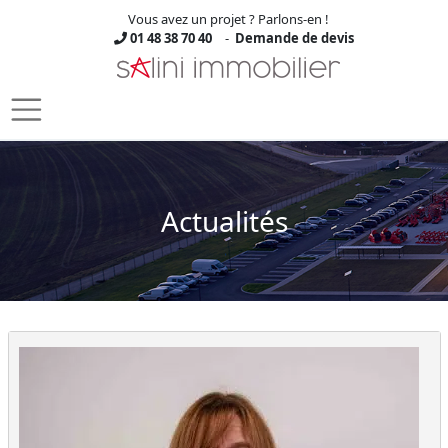
Vous avez un projet ? Parlons-en !
01 48 38 70 40
-
Demande de devis
Skip to main content
Actualités