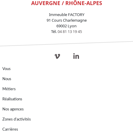
AUVERGNE / RHÔNE-ALPES
Immeuble FACTORY
91 Cours Charlemagne
69002 Lyon
Tél.
04 81 13 19 45
Vous
Nous
Métiers
Réalisations
Nos agences
Zones d’activités
Carrières