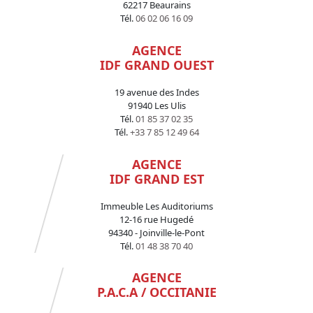
62217 Beaurains
Tél.
06 02 06 16 09
AGENCE
IDF GRAND OUEST
19 avenue des Indes
91940 Les Ulis
Tél.
01 85 37 02 35
Tél.
+33 7 85 12 49 64
AGENCE
IDF GRAND EST
Immeuble Les Auditoriums
12-16 rue Hugedé
94340 - Joinville-le-Pont
Tél.
01 48 38 70 40
AGENCE
P.A.C.A / OCCITANIE