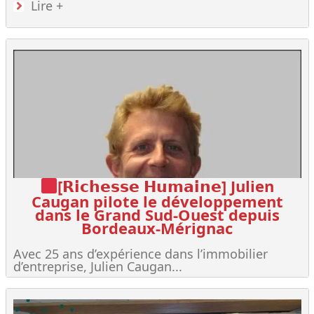
Lire +
[𝗥𝗶𝗰𝗵𝗲𝘀𝘀𝗲 𝗛𝘂𝗺𝗮𝗶𝗻𝗲] Julien
Caugan pilote le développement
dans le Grand Sud-Ouest depuis
Bordeaux-Mérignac
Avec 25 ans d’expérience dans l’immobilier
d’entreprise, Julien Caugan...
Lire +