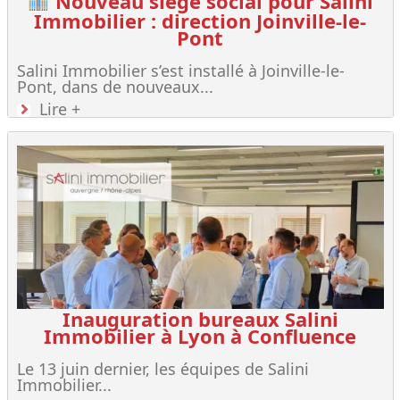
Nouveau siège social pour Salini
Immobilier : direction Joinville-le-
Pont
Salini Immobilier s’est installé à Joinville-le-
Pont, dans de nouveaux...
Lire +
Inauguration bureaux Salini
Immobilier à Lyon à Confluence
Le 13 juin dernier, les équipes de Salini
Immobilier...