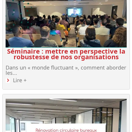
Séminaire : mettre en perspective la
robustesse de nos organisations
Dans un « monde fluctuant », comment aborder
les...
Lire +