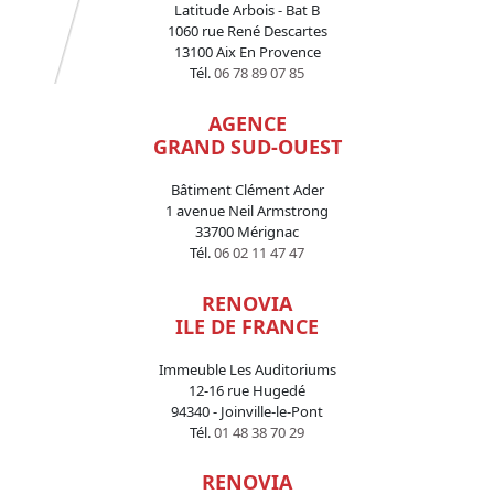
Latitude Arbois - Bat B
1060 rue René Descartes
13100 Aix En Provence
Tél.
06 78 89 07 85
AGENCE
GRAND SUD-OUEST
Bâtiment Clément Ader
1 avenue Neil Armstrong
33700 Mérignac
Tél.
06 02 11 47 47
RENOVIA
ILE DE FRANCE
Immeuble Les Auditoriums
12-16 rue Hugedé
94340 - Joinville-le-Pont
Tél.
01 48 38 70 29
RENOVIA