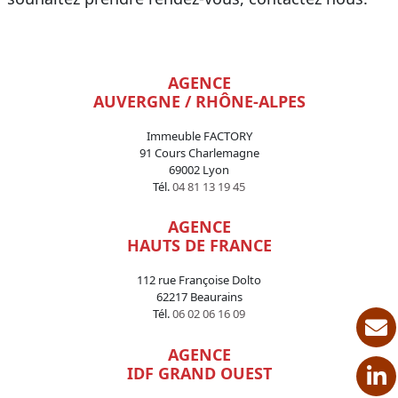
AGENCE
AUVERGNE / RHÔNE-ALPES
Immeuble FACTORY
91 Cours Charlemagne
69002 Lyon
Tél.
04 81 13 19 45
AGENCE
HAUTS DE FRANCE
112 rue Françoise Dolto
62217 Beaurains
Tél.
06 02 06 16 09
AGENCE
IDF GRAND OUEST