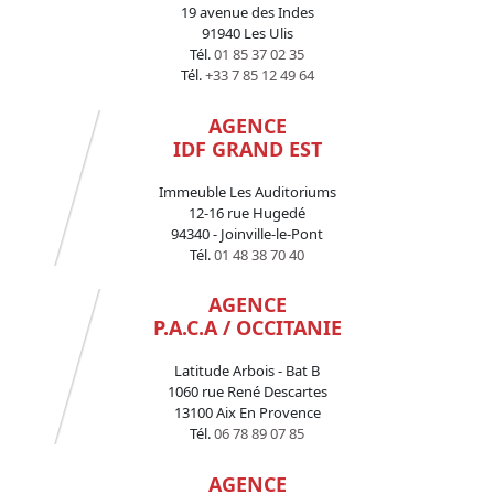
19 avenue des Indes
91940 Les Ulis
Tél.
01 85 37 02 35
Tél.
+33 7 85 12 49 64
AGENCE
IDF GRAND EST
Immeuble Les Auditoriums
12-16 rue Hugedé
94340 - Joinville-le-Pont
Tél.
01 48 38 70 40
AGENCE
P.A.C.A / OCCITANIE
Latitude Arbois - Bat B
1060 rue René Descartes
13100 Aix En Provence
Tél.
06 78 89 07 85
AGENCE