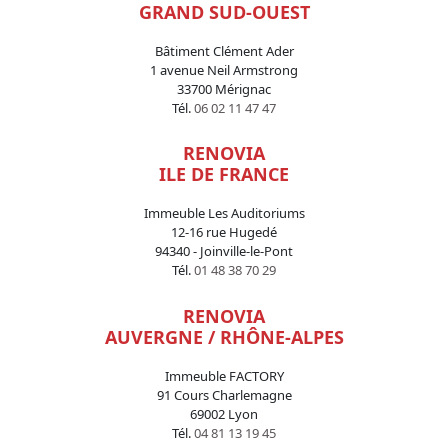
GRAND SUD-OUEST
Bâtiment Clément Ader
1 avenue Neil Armstrong
33700 Mérignac
Tél.
06 02 11 47 47
RENOVIA
ILE DE FRANCE
Immeuble Les Auditoriums
12-16 rue Hugedé
94340 - Joinville-le-Pont
Tél.
01 48 38 70 29
RENOVIA
AUVERGNE / RHÔNE-ALPES
Immeuble FACTORY
91 Cours Charlemagne
69002 Lyon
Tél.
04 81 13 19 45