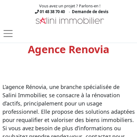
Vous avez un projet ? Parlons-en !
01 48 38 70 40
-
Demande de devis
Skip to main content
Agence Renovia
L’agence Rénovia, une branche spécialisée de
Salini Immobilier, se consacre à la rénovation
d’actifs, principalement pour un usage
professionnel. Elle propose des solutions adaptées
pour requalifier et valoriser des biens immobiliers.
Si vous avez besoin de plus d’informations ou
souhaitez prendre rendez-vous, contactez nous.