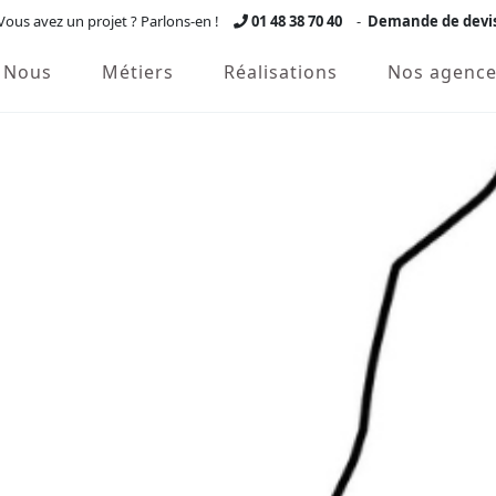
Vous avez un projet ? Parlons-en !
01 48 38 70 40
-
Demande de devi
Nous
Métiers
Réalisations
Nos agence