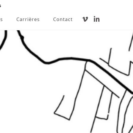
s
s
Carrières
Contact