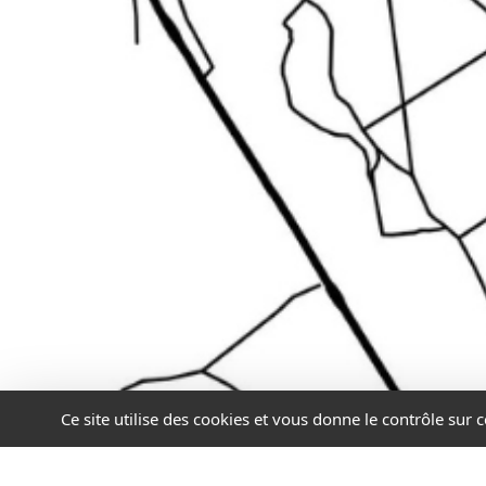
Ce site utilise des cookies et vous donne le contrôle sur