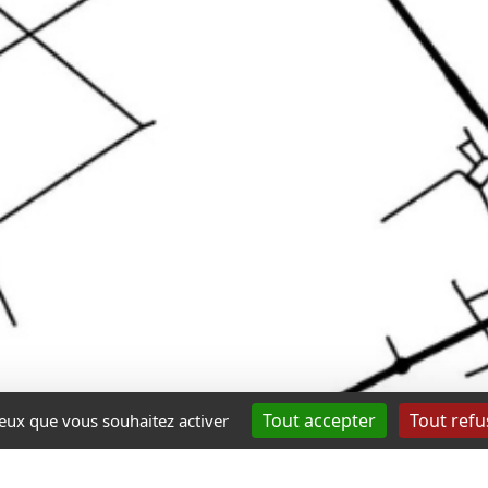
Tout accepter
Tout refu
 ceux que vous souhaitez activer