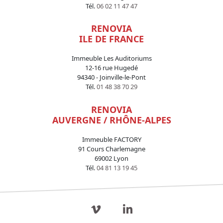
Tél.
06 02 11 47 47
RENOVIA
ILE DE FRANCE
Immeuble Les Auditoriums
12-16 rue Hugedé
94340 - Joinville-le-Pont
Tél.
01 48 38 70 29
RENOVIA
AUVERGNE / RHÔNE-ALPES
Immeuble FACTORY
91 Cours Charlemagne
69002 Lyon
Tél.
04 81 13 19 45