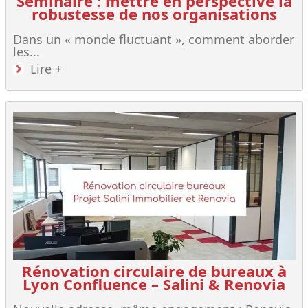
Séminaire : mettre en perspective la
robustesse de nos organisations
Dans un « monde fluctuant », comment aborder
les...
Lire +
Rénovation circulaire de bureaux à
Lyon Confluence – Salini & Renovia