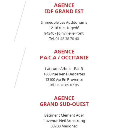
AGENCE
IDF GRAND EST
Immeuble Les Auditoriums
12-16 rue Hugedé
94340 - Joinville-le-Pont
Tél.
01 48 38 70 40
AGENCE
P.A.C.A / OCCITANIE
Latitude Arbois - Bat B
1060 rue René Descartes
13100 Aix En Provence
Tél.
06 78 89 07 85
AGENCE
GRAND SUD-OUEST
Bâtiment Clément Ader
1 avenue Neil Armstrong
33700 Mérignac