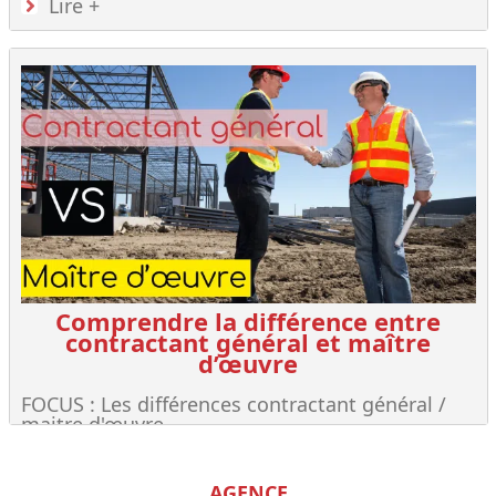
Lire +
Comprendre la différence entre
contractant général et maître
d’œuvre
FOCUS : Les différences contractant général /
maitre d'œuvre
Lire +
AGENCE