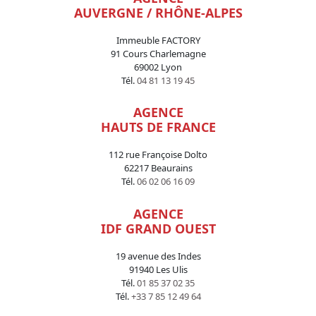
AUVERGNE / RHÔNE-ALPES
Immeuble FACTORY
91 Cours Charlemagne
69002 Lyon
Tél.
04 81 13 19 45
AGENCE
HAUTS DE FRANCE
112 rue Françoise Dolto
62217 Beaurains
Tél.
06 02 06 16 09
AGENCE
IDF GRAND OUEST
19 avenue des Indes
91940 Les Ulis
Tél.
01 85 37 02 35
Tél.
+33 7 85 12 49 64