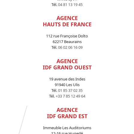
Tél.
04 81 13 19 45
AGENCE
HAUTS DE FRANCE
112 rue Françoise Dolto
62217 Beaurains
Tél.
06 02 06 16 09
AGENCE
IDF GRAND OUEST
19 avenue des Indes
91940 Les Ulis
Tél.
01 85 37 02 35
Tél.
+33 7 85 12 49 64
AGENCE
IDF GRAND EST
Immeuble Les Auditoriums
12-16 rue Hugedé