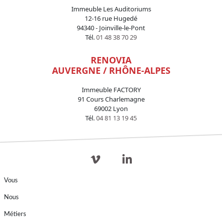
Immeuble Les Auditoriums
12-16 rue Hugedé
94340 - Joinville-le-Pont
Tél.
01 48 38 70 29
RENOVIA
AUVERGNE / RHÔNE-ALPES
Immeuble FACTORY
91 Cours Charlemagne
69002 Lyon
Tél.
04 81 13 19 45
Vous
Nous
Métiers