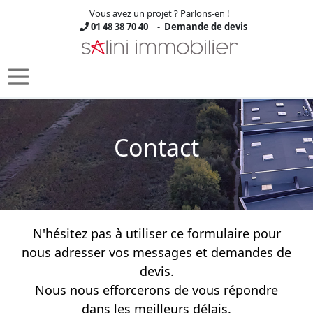
Vous avez un projet ? Parlons-en !
01 48 38 70 40
-
Demande de devis
Skip to main content
Contact
N'hésitez pas à utiliser ce formulaire pour
nous adresser vos messages et demandes de
devis.
Nous nous efforcerons de vous répondre
dans les meilleurs délais.