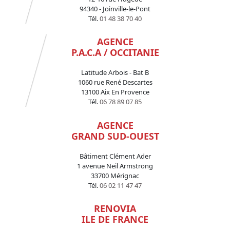
94340 - Joinville-le-Pont
Tél.
01 48 38 70 40
AGENCE
P.A.C.A / OCCITANIE
Latitude Arbois - Bat B
1060 rue René Descartes
13100 Aix En Provence
Tél.
06 78 89 07 85
AGENCE
GRAND SUD-OUEST
Bâtiment Clément Ader
1 avenue Neil Armstrong
33700 Mérignac
Tél.
06 02 11 47 47
RENOVIA
ILE DE FRANCE