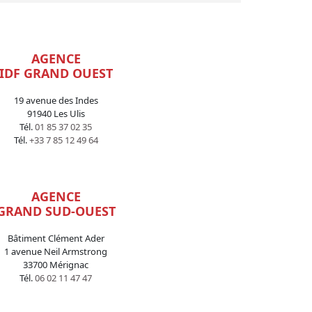
AGENCE
IDF GRAND OUEST
19 avenue des Indes
91940 Les Ulis
Tél.
01 85 37 02 35
Tél.
+33 7 85 12 49 64
AGENCE
GRAND SUD-OUEST
Bâtiment Clément Ader
1 avenue Neil Armstrong
33700 Mérignac
Tél.
06 02 11 47 47