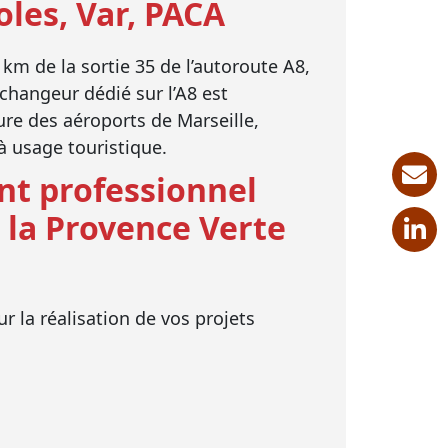
oles, Var, PACA
 km de la sortie 35 de l’autoroute A8,
échangeur dédié sur l’A8 est
ure des aéroports de Marseille,
à usage touristique.
nt professionnel
la Provence Verte
r la réalisation de vos projets