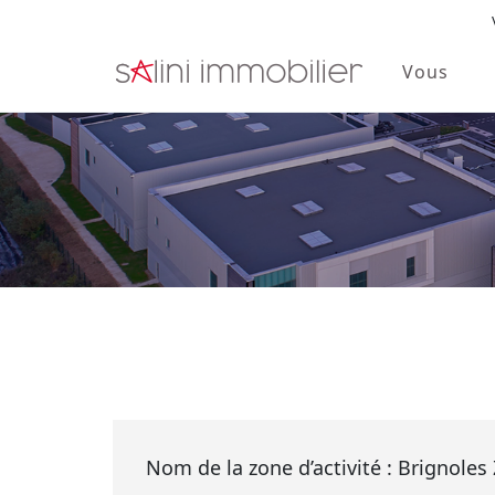
Vous
Skip to main content
Nom de la zone d’activité : Brignoles