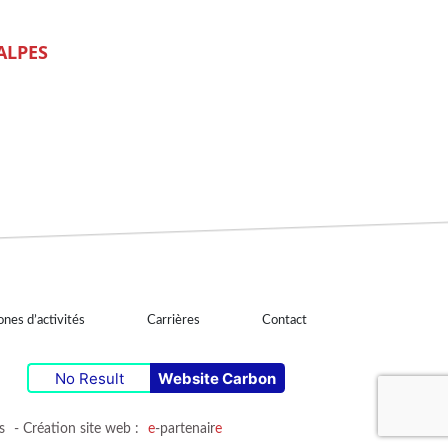
ALPES
nes d’activités
Carrières
Contact
No Result
Website Carbon
s
- Création site web :
e
-partenair
e