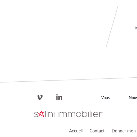
I
Vous
Nou
Accueil
-
Contact
-
Donner mon 