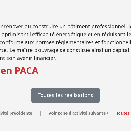
r rénover ou construire un bâtiment professionnel, le
 optimisant l’efficacité énergétique et en réduisant l
 conforme aux normes réglementaires et fonctionnelle
ente. Le maître d’ouvrage se constitue ainsi un capita
t son avenir financier.
 en PACA
Toutes les réalisations
ivité précédente
|
Voir zone d'activité suivante
>
Toutes 