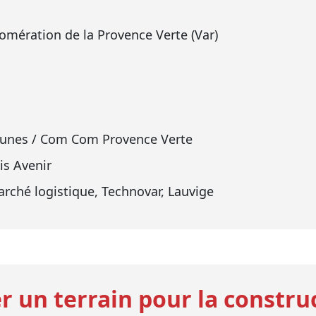
mération de la Provence Verte (Var)
nes / Com Com Provence Verte
is Avenir
arché logistique, Technovar, Lauvige
r un terrain pour la constru