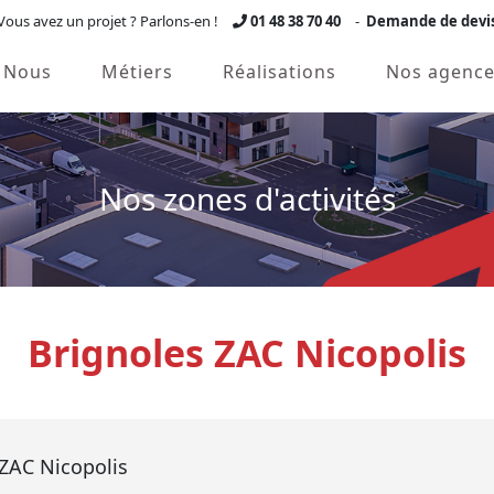
Vous avez un projet ? Parlons-en !
01 48 38 70 40
-
Demande de devi
Nous
Métiers
Réalisations
Nos agence
Nos zones d'activités
Brignoles ZAC Nicopolis
 ZAC Nicopolis