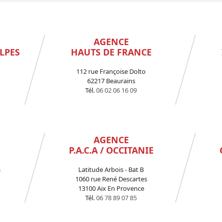
AGENCE
LPES
HAUTS DE FRANCE
112 rue Françoise Dolto
62217 Beaurains
Tél.
06 02 06 16 09
AGENCE
P.A.C.A / OCCITANIE
s
Latitude Arbois - Bat B
1060 rue René Descartes
13100 Aix En Provence
Tél.
06 78 89 07 85