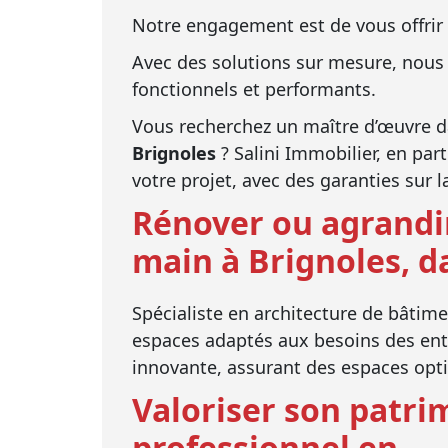
Notre engagement est de vous offrir d
Avec des solutions sur mesure, nous 
fonctionnels et performants.
Vous recherchez un maître d’œuvre 
Brignoles
? Salini Immobilier, en par
votre projet, avec des garanties sur la 
Rénover ou agrandir
main à Brignoles, d
Spécialiste en architecture de bâtim
espaces adaptés aux besoins des entr
innovante, assurant des espaces opti
Valoriser son patri
professionnel en