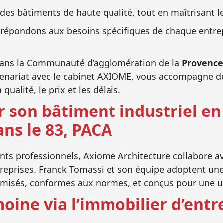
es bâtiments de haute qualité, tout en maîtrisant les
répondons aux besoins spécifiques de chaque entrepr
dans la Communauté d’agglomération de la
Provence
tenariat avec le cabinet AXIOME, vous accompagne de 
qualité, le prix et les délais.
 son bâtiment industriel en 
ans le 83, PACA
ents professionnels, Axiome Architecture collabore av
eprises. Franck Tomassi et son équipe adoptent une 
misés, conformes aux normes, et conçus pour une util
moine via l’immobilier d’entr