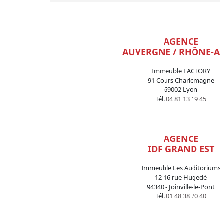
AGENCE
AUVERGNE / RHÔNE-A
Immeuble FACTORY
91 Cours Charlemagne
69002 Lyon
Tél.
04 81 13 19 45
AGENCE
IDF GRAND EST
Immeuble Les Auditorium
12-16 rue Hugedé
94340 - Joinville-le-Pont
Tél.
01 48 38 70 40