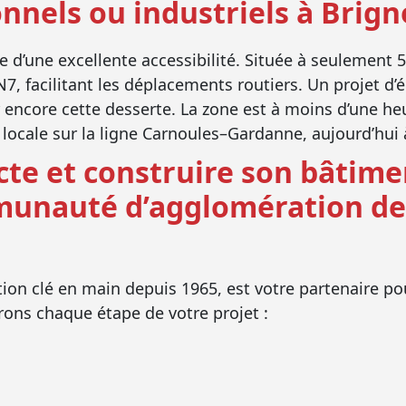
nnels ou industriels à Brign
e d’une excellente accessibilité. Située à seulement 5
N7, facilitant les déplacements routiers. Un projet d’
 encore cette desserte. La zone est à moins d’une he
 locale sur la ligne Carnoules–Gardanne, aujourd’hui 
cte et construire son bâtime
munauté d’agglomération de 
tion clé en main depuis 1965, est votre partenaire pou
ons chaque étape de votre projet :