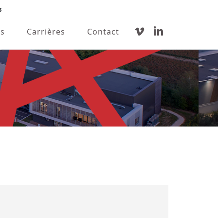
s
s
Carrières
Contact