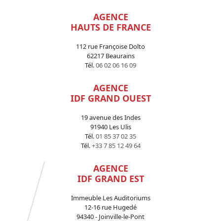
AGENCE
HAUTS DE FRANCE
112 rue Françoise Dolto
62217 Beaurains
Tél.
06 02 06 16 09
AGENCE
IDF GRAND OUEST
19 avenue des Indes
91940 Les Ulis
Tél.
01 85 37 02 35
Tél.
+33 7 85 12 49 64
AGENCE
IDF GRAND EST
Immeuble Les Auditoriums
12-16 rue Hugedé
94340 - Joinville-le-Pont