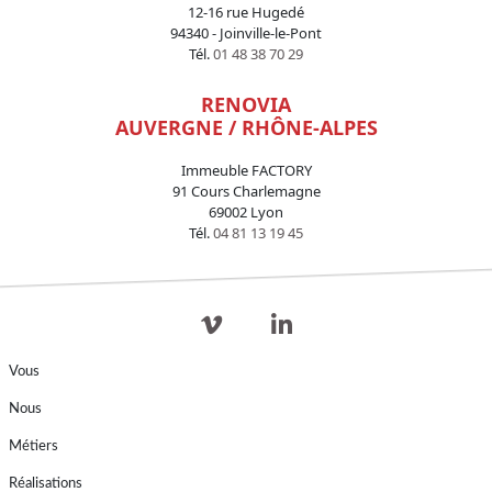
12-16 rue Hugedé
94340 - Joinville-le-Pont
Tél.
01 48 38 70 29
RENOVIA
AUVERGNE / RHÔNE-ALPES
Immeuble FACTORY
91 Cours Charlemagne
69002 Lyon
Tél.
04 81 13 19 45
Vous
Nous
Métiers
Réalisations