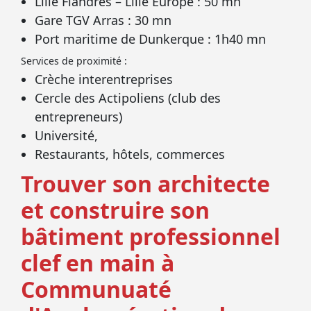
Lille Flandres – Lille Europe : 50 mn
Gare TGV Arras : 30 mn
Port maritime de Dunkerque : 1h40 mn
Services de proximité :
Crèche interentreprises
Cercle des Actipoliens (club des
entrepreneurs)
Université,
Restaurants, hôtels, commerces
Trouver son architecte
et construire son
bâtiment professionnel
clef en main à
Communuaté