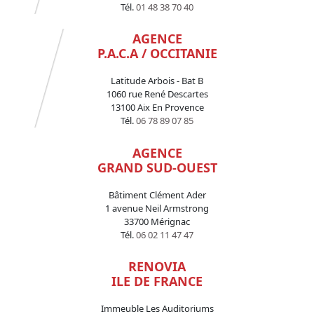
Tél.
01 48 38 70 40
AGENCE
P.A.C.A / OCCITANIE
Latitude Arbois - Bat B
1060 rue René Descartes
13100 Aix En Provence
Tél.
06 78 89 07 85
AGENCE
GRAND SUD-OUEST
Bâtiment Clément Ader
1 avenue Neil Armstrong
33700 Mérignac
Tél.
06 02 11 47 47
RENOVIA
ILE DE FRANCE
Immeuble Les Auditoriums