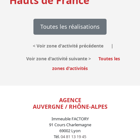
Hauts de France
Toutes les réalisations
<
Voir zone d'activité précédente
|
Voir zone d'activité suivante
>
Toutes les
zones d'activités
AGENCE
AUVERGNE / RHÔNE-ALPES
Immeuble FACTORY
91 Cours Charlemagne
69002 Lyon
Tél.
04 81 13 19 45