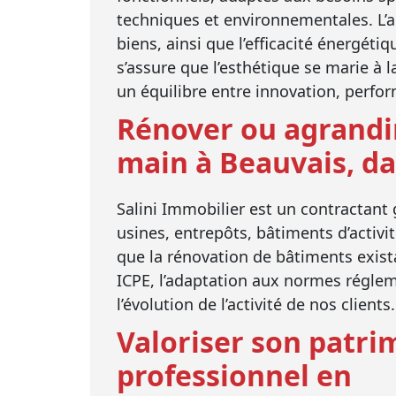
techniques et environnementales. L’ar
biens, ainsi que l’efficacité énergéti
s’assure que l’esthétique se marie à l
un équilibre entre innovation, perfor
Rénover ou agrandir
main à Beauvais, da
Salini Immobilier est un contractant 
usines, entrepôts, bâtiments d’activ
que la rénovation de bâtiments exist
ICPE, l’adaptation aux normes réglem
l’évolution de l’activité de nos clients.
Valoriser son patri
professionnel en