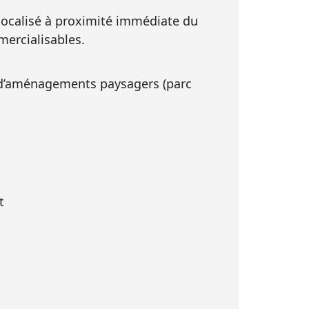
 localisé à proximité immédiate du
mercialisables.
et d’aménagements paysagers (parc
t