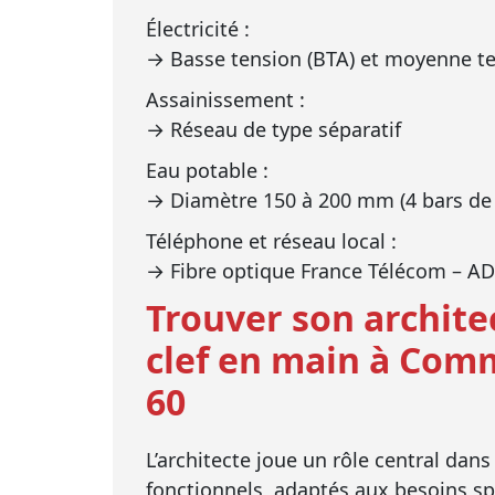
Électricité :
→ Basse tension (BTA) et moyenne te
Assainissement :
→ Réseau de type séparatif
Eau potable :
→ Diamètre 150 à 200 mm (4 bars de 
Téléphone et réseau local :
→ Fibre optique France Télécom – A
Trouver son archite
clef en main à Com
60
L’architecte joue un rôle central dans
fonctionnels, adaptés aux besoins spé