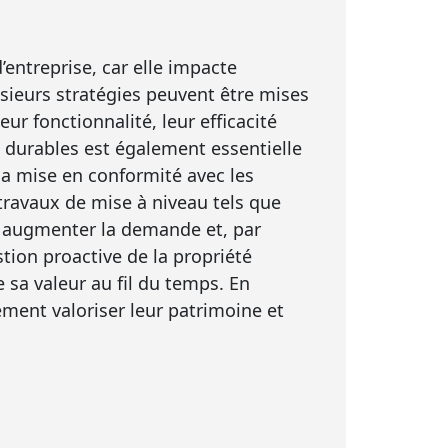
’entreprise, car elle impacte
lusieurs stratégies peuvent être mises
r fonctionnalité, leur efficacité
s durables est également essentielle
a mise en conformité avec les
travaux de mise à niveau tels que
t augmenter la demande et, par
stion proactive de la propriété
e sa valeur au fil du temps. En
ement valoriser leur patrimoine et