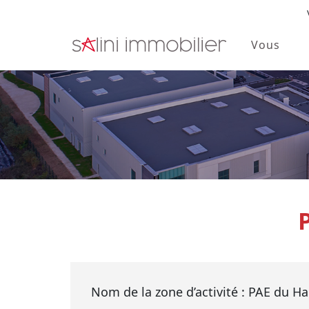
Vous
Skip to main content
Nom de la zone d’activité : PAE du Hau