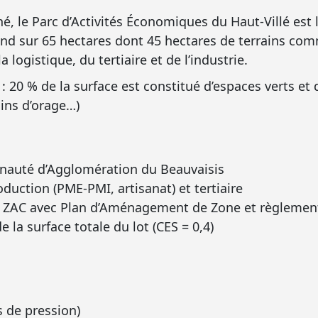
é, le Parc d’Activités Économiques du Haut-Villé est
end sur 65 hectares dont 45 hectares de terrains com
a logistique, du tertiaire et de l’industrie.
: 20 % de la surface est constitué d’espaces verts 
ins d’orage…)
nauté d’Agglomération du Beauvaisis
oduction (PME-PMI, artisanat) et tertiaire
e : ZAC avec Plan d’Aménagement de Zone et règlemen
e la surface totale du lot (CES = 0,4)
s de pression)