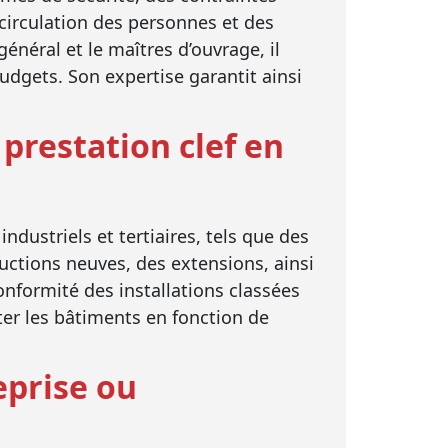
 circulation des personnes et des
général et le maîtres d’ouvrage, il
budgets. Son expertise garantit ainsi
prestation clef en
ndustriels et tertiaires, tels que des
uctions neuves, des extensions, ainsi
nformité des installations classées
er les bâtiments en fonction de
eprise ou