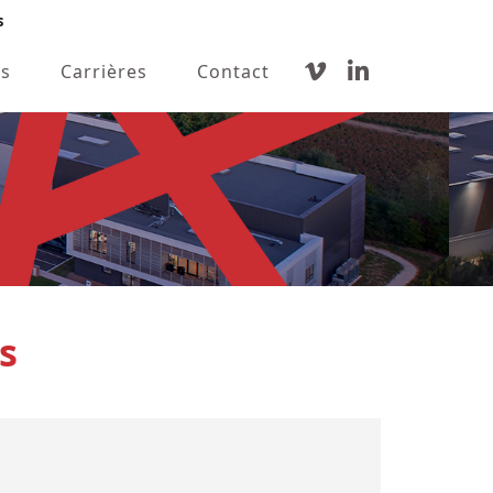
s
s
Carrières
Contact
s