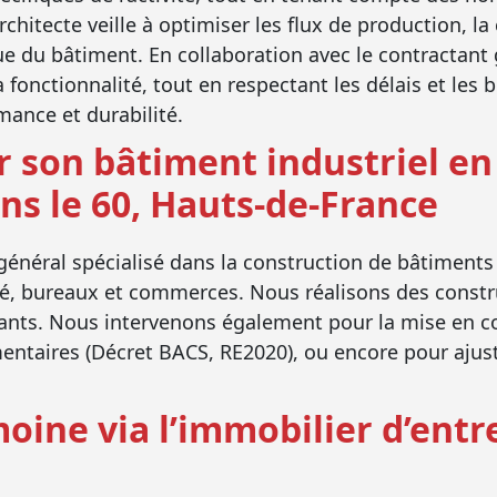
chitecte veille à optimiser les flux de production, la
que du bâtiment. En collaboration avec le contractant 
a fonctionnalité, tout en respectant les délais et les 
mance et durabilité.
 son bâtiment industriel en 
ns le 60, Hauts-de-France
général spécialisé dans la construction de bâtiments i
ité, bureaux et commerces. Nous réalisons des constr
ants. Nous intervenons également pour la mise en co
entaires (Décret BACS, RE2020), ou encore pour ajust
moine via l’immobilier d’entr