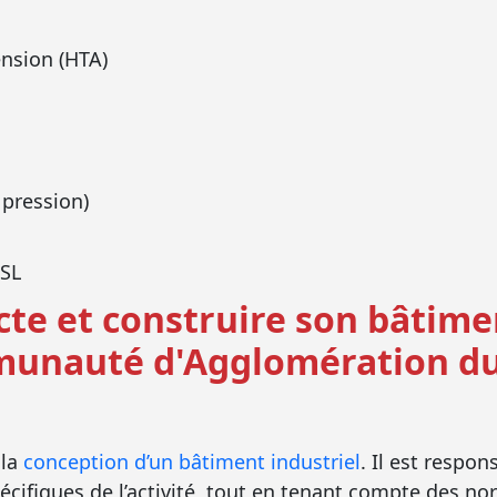
nsion (HTA)
pression)
DSL
cte et construire son bâtime
munauté d'Agglomération du 
 la
conception d’un bâtiment industriel
. Il est respo
cifiques de l’activité, tout en tenant compte des no