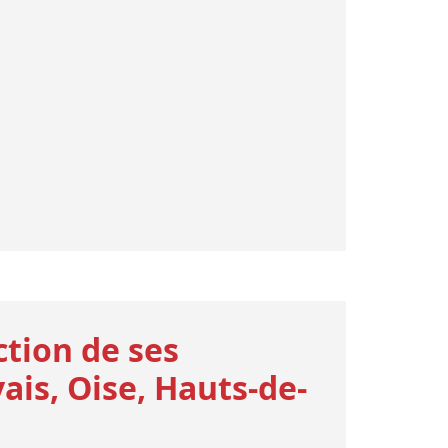
ction de ses
ais, Oise, Hauts-de-