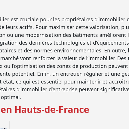
ier est cruciale pour les propriétaires d’immobilier d
 de leurs actifs. Pour maximiser cette valorisation, p
on ou une modernisation des bâtiments améliorent leu
ntégration des dernières technologies et d’équipement
taires et des normes environnementales. En outre, l
marché vont renforcer la valeur de l’immobilier. Des 
ux ou l’optimisation des zones de production peuven
ente potentiel. Enfin, un entretien régulier et une ge
t état, ce qui est essentiel pour maintenir et accroîtr
aires d’immobilier d’entreprise peuvent significativ
 optimal.
 en Hauts-de-France