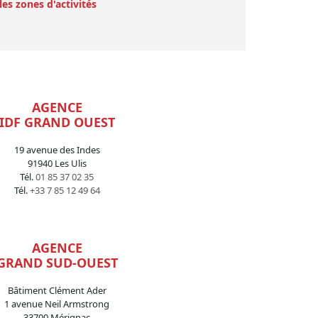
les zones d'activités
AGENCE
IDF GRAND OUEST
19 avenue des Indes
91940 Les Ulis
Tél.
01 85 37 02 35
Tél.
+33 7 85 12 49 64
AGENCE
GRAND SUD-OUEST
Bâtiment Clément Ader
1 avenue Neil Armstrong
33700 Mérignac