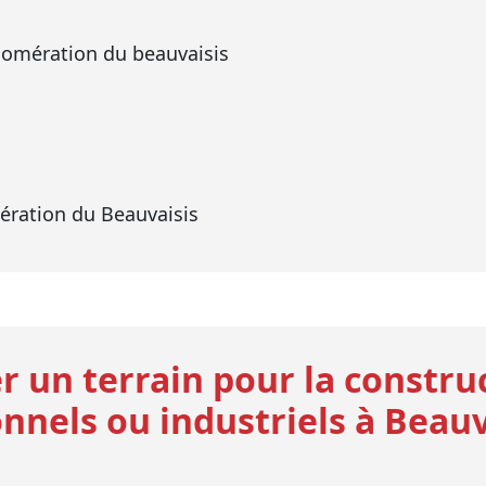
omération du beauvaisis
ration du Beauvaisis
r un terrain pour la constru
nnels ou industriels à Beauv