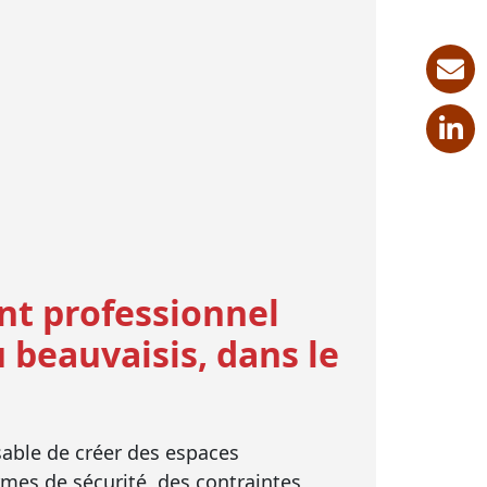
nt professionnel
beauvaisis, dans le
nsable de créer des espaces
rmes de sécurité, des contraintes