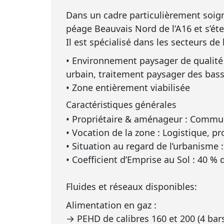
Dans un cadre particulièrement soign
péage Beauvais Nord de l’A16 et s’ét
Il est spécialisé dans les secteurs de l
• Environnement paysager de qualité 
urbain, traitement paysager des bass
• Zone entièrement viabilisée
Caractéristiques générales
• Propriétaire & aménageur : Commu
• Vocation de la zone : Logistique, pr
• Situation au regard de l’urbanism
• Coefficient d’Emprise au Sol : 40 % d
Fluides et réseaux disponibles:
Alimentation en gaz :
→ PEHD de calibres 160 et 200 (4 bar