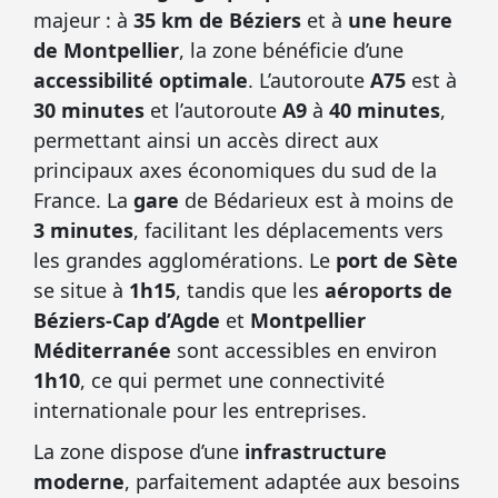
majeur : à
35 km de Béziers
et à
une heure
de Montpellier
, la zone bénéficie d’une
accessibilité optimale
. L’autoroute
A75
est à
30 minutes
et l’autoroute
A9
à
40 minutes
,
permettant ainsi un accès direct aux
principaux axes économiques du sud de la
France. La
gare
de Bédarieux est à moins de
3 minutes
, facilitant les déplacements vers
les grandes agglomérations. Le
port de Sète
se situe à
1h15
, tandis que les
aéroports de
Béziers-Cap d’Agde
et
Montpellier
Méditerranée
sont accessibles en environ
1h10
, ce qui permet une connectivité
internationale pour les entreprises.
La zone dispose d’une
infrastructure
moderne
, parfaitement adaptée aux besoins