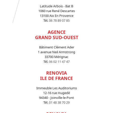
Latitude Arbois - Bat B
1060 rue René Descartes
13100 Aix En Provence
Tél.
06 78 89 07 85
AGENCE
GRAND SUD-OUEST
Bâtiment Clément Ader
1 avenue Neil Armstrong
33700 Mérignac
Tél.
06 02 11 47 47
RENOVIA
ILE DE FRANCE
Immeuble Les Auditoriums
12-16 rue Hugedé
94340 - Joinville-le-Pont
Tél.
01 48 38 70 29