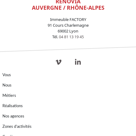
RENOVIA
AUVERGNE / RHÔNE-ALPES
Immeuble FACTORY
91 Cours Charlemagne
69002 Lyon
Tél.
04 81 13 19 45
Vous
Nous
Métiers
Réalisations
Nos agences
Zones d’activités