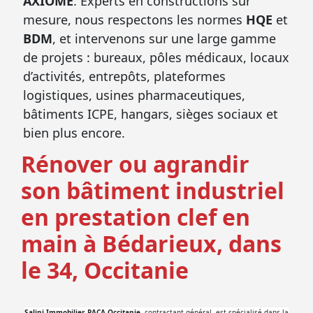
AXIOME
. Experts en constructions sur
mesure, nous respectons les normes
HQE
et
BDM
, et intervenons sur une large gamme
de projets : bureaux, pôles médicaux, locaux
d’activités, entrepôts, plateformes
logistiques, usines pharmaceutiques,
bâtiments ICPE, hangars, sièges sociaux et
bien plus encore.
Rénover ou agrandir
son bâtiment industriel
en prestation clef en
main à Bédarieux, dans
le 34, Occitanie
Salini Immobilier PACA-Occitanie
, contractant général, est spécialisé dans la