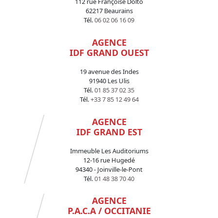
112 rue Françoise Dolto
62217 Beaurains
Tél.
06 02 06 16 09
AGENCE
IDF GRAND OUEST
19 avenue des Indes
91940 Les Ulis
Tél.
01 85 37 02 35
Tél.
+33 7 85 12 49 64
AGENCE
IDF GRAND EST
Immeuble Les Auditoriums
12-16 rue Hugedé
94340 - Joinville-le-Pont
Tél.
01 48 38 70 40
AGENCE
P.A.C.A / OCCITANIE