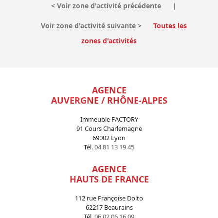
<
Voir zone d'activité précédente
|
Voir zone d'activité suivante
>
Toutes les
zones d'activités
AGENCE
AUVERGNE / RHÔNE-ALPES
Immeuble FACTORY
91 Cours Charlemagne
69002 Lyon
Tél.
04 81 13 19 45
AGENCE
HAUTS DE FRANCE
112 rue Françoise Dolto
62217 Beaurains
Tél.
06 02 06 16 09