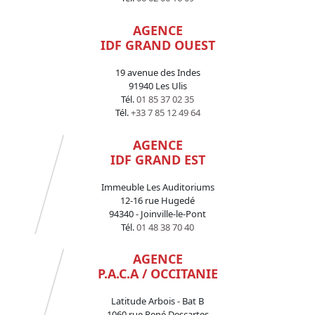
AGENCE
IDF GRAND OUEST
19 avenue des Indes
91940 Les Ulis
Tél.
01 85 37 02 35
Tél.
+33 7 85 12 49 64
AGENCE
IDF GRAND EST
Immeuble Les Auditoriums
12-16 rue Hugedé
94340 - Joinville-le-Pont
Tél.
01 48 38 70 40
AGENCE
P.A.C.A / OCCITANIE
Latitude Arbois - Bat B
1060 rue René Descartes