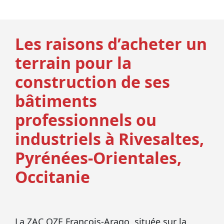
Les raisons d’acheter un
terrain pour la
construction de ses
bâtiments
professionnels ou
industriels à Rivesaltes,
Pyrénées‑Orientales,
Occitanie
La ZAC OZE François-Arago, située sur la