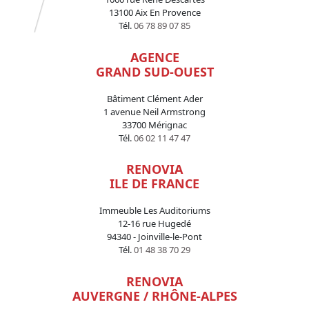
13100 Aix En Provence
Tél.
06 78 89 07 85
AGENCE
GRAND SUD-OUEST
Bâtiment Clément Ader
1 avenue Neil Armstrong
33700 Mérignac
Tél.
06 02 11 47 47
RENOVIA
ILE DE FRANCE
Immeuble Les Auditoriums
12-16 rue Hugedé
94340 - Joinville-le-Pont
Tél.
01 48 38 70 29
RENOVIA
AUVERGNE / RHÔNE-ALPES