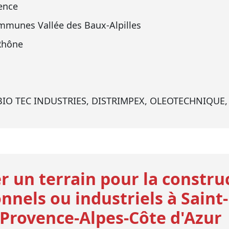
ence
munes Vallée des Baux-Alpilles
Rhône
, IBIO TEC INDUSTRIES, DISTRIMPEX, OLEOTECHNIQUE
r un terrain pour la constru
nnels ou industriels à Sain
Provence-Alpes-Côte d'Azur