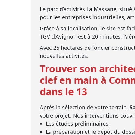
Le parc d’activités La Massane, situ
pour les entreprises industrielles, art
Grâce à sa localisation, le site est f
TGV d’Avignon est à 20 minutes, l’aér
Avec 25 hectares de foncier construc
nouvelles activités.
Trouver son archite
clef en main à Com
dans le 13
Après la sélection de votre terrain,
S
votre projet. Nos interventions couv
Les études préliminaires,
La préparation et le dépôt du doss