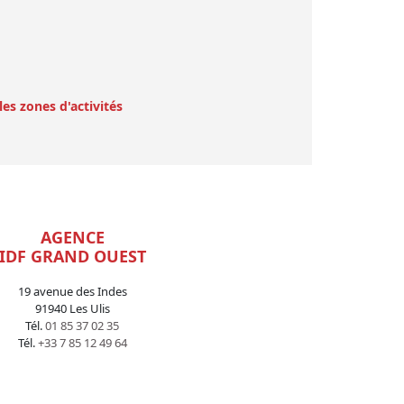
les zones d'activités
AGENCE
IDF GRAND OUEST
19 avenue des Indes
91940 Les Ulis
Tél.
01 85 37 02 35
Tél.
+33 7 85 12 49 64