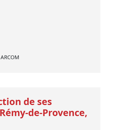
, ARCOM
ction de ses
t-Rémy-de-Provence,