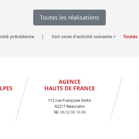
Toutes les réalisations
ivité précédente
|
Voir zone d'activité suivante
>
Toutes 
AGENCE
LPES
HAUTS DE FRANCE
112 rue Françoise Dolto
62217 Beaurains
Tél.
06 02 06 16 09