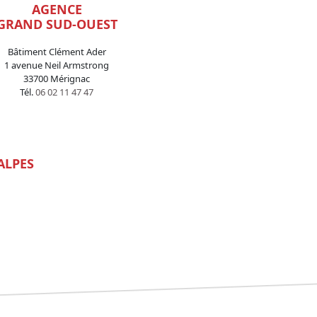
AGENCE
GRAND SUD-OUEST
Bâtiment Clément Ader
1 avenue Neil Armstrong
33700 Mérignac
Tél.
06 02 11 47 47
ALPES