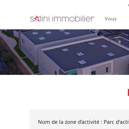
Vous
Skip to main content
Nom de la zone d’activité : Parc d'ac