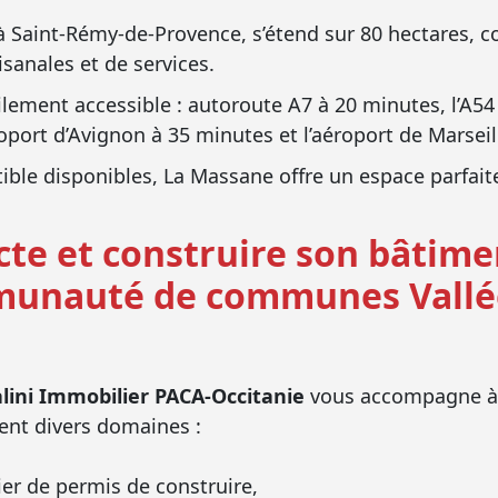
é à Saint-Rémy-de-Provence, s’étend sur 80 hectares, 
isanales et de services.
acilement accessible : autoroute A7 à 20 minutes, l’A54
oport d’Avignon à 35 minutes et l’aéroport de Marseil
tible disponibles, La Massane offre un espace parfai
cte et construire son bâtime
munauté de communes Vallée 
alini Immobilier PACA-Occitanie
vous accompagne à 
rent divers domaines :
ier de permis de construire,