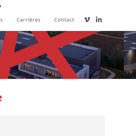
s
s
Carrières
Contact
e