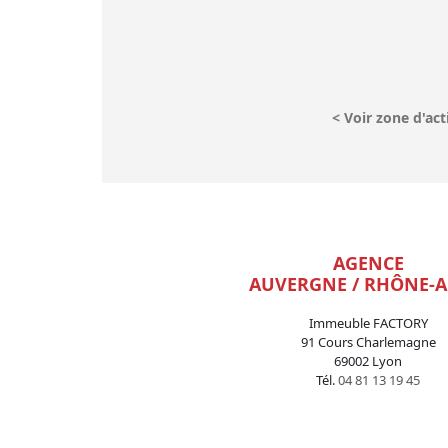
<
Voir zone d'act
AGENCE
AUVERGNE / RHÔNE-A
Immeuble FACTORY
91 Cours Charlemagne
69002 Lyon
Tél.
04 81 13 19 45