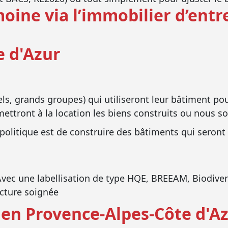
moine via l’immobilier d’entr
e d'Azur
els, grands groupes) qui utiliseront leur bâtiment pou
ettront à la location les biens construits ou nous sol
 politique est de construire des bâtiments qui seront 
vec une labellisation de type HQE, BREEAM, Biodive
cture soignée
 en Provence-Alpes-Côte d'A