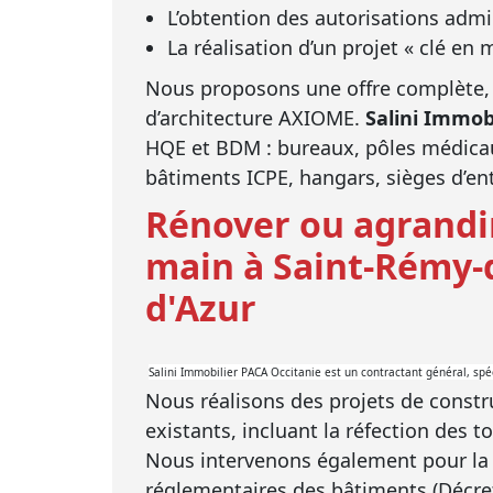
L’obtention des autorisations admi
La réalisation d’un projet « clé en 
Nous proposons une offre complète, in
d’architecture AXIOME.
Salini Immob
HQE et BDM : bureaux, pôles médicaux
bâtiments ICPE, hangars, sièges d’entr
Rénover ou agrandir
main à Saint-Rémy-d
d'Azur
Salini Immobilier PACA Occitanie est un contractant général, spéc
Nous réalisons des projets de constr
existants, incluant la réfection des 
Nous intervenons également pour la m
réglementaires des bâtiments (Décret