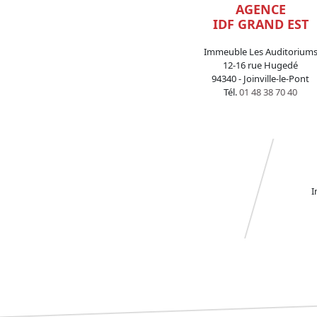
AGENCE
IDF GRAND EST
Immeuble Les Auditorium
12-16 rue Hugedé
94340 - Joinville-le-Pont
Tél.
01 48 38 70 40
I