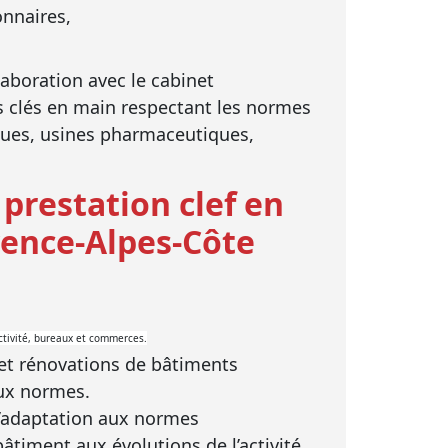
onnaires,
laboration avec le cabinet
s clés en main respectant les normes
iques, usines pharmaceutiques,
prestation clef en
vence-Alpes-Côte
activité, bureaux et commerces.
 et rénovations de bâtiments
aux normes.
l’adaptation aux normes
timent aux évolutions de l’activité.