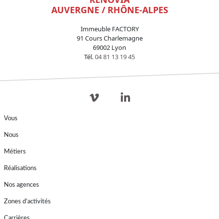
AUVERGNE / RHÔNE-ALPES
Immeuble FACTORY
91 Cours Charlemagne
69002 Lyon
Tél.
04 81 13 19 45
Vous
Nous
Métiers
Réalisations
Nos agences
Zones d’activités
Carrières