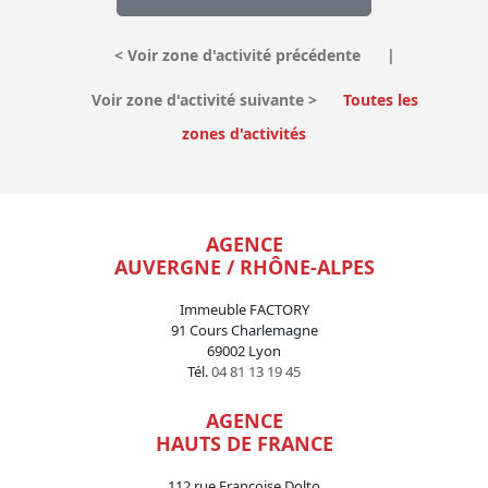
<
Voir zone d'activité précédente
|
Voir zone d'activité suivante
>
Toutes les
zones d'activités
AGENCE
AUVERGNE / RHÔNE-ALPES
Immeuble FACTORY
91 Cours Charlemagne
69002 Lyon
Tél.
04 81 13 19 45
AGENCE
HAUTS DE FRANCE
112 rue Françoise Dolto