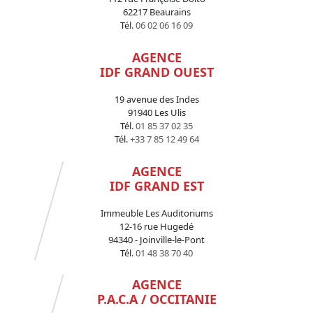
62217 Beaurains
Tél.
06 02 06 16 09
AGENCE
IDF GRAND OUEST
19 avenue des Indes
91940 Les Ulis
Tél.
01 85 37 02 35
Tél.
+33 7 85 12 49 64
AGENCE
IDF GRAND EST
Immeuble Les Auditoriums
12-16 rue Hugedé
94340 - Joinville-le-Pont
Tél.
01 48 38 70 40
AGENCE
P.A.C.A / OCCITANIE