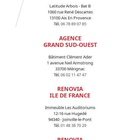
Latitude Arbois - Bat B
1060 rue René Descartes
13100 Aix En Provence
Tél.
06 78 89 07 85
AGENCE
GRAND SUD-OUEST
Bâtiment Clément Ader
1 avenue Neil Armstrong
33700 Mérignac
Tél.
06 02 11 47 47
RENOVIA
ILE DE FRANCE
Immeuble Les Auditoriums
12-16 rue Hugedé
94340 - Joinville-le-Pont
Tél.
01 48 38 70 29
RENOVIA