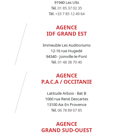
91940 Les Ulis
Tél.
01 85 37 02 35
Tél.
+33 7 85 12 49 64
AGENCE
IDF GRAND EST
Immeuble Les Auditoriums
12-16 rue Hugedé
94340 - Joinville-le-Pont
Tél.
01 48 38 70 40
AGENCE
P.A.C.A / OCCITANIE
Latitude Arbois - Bat B
1060 rue René Descartes
13100 Aix En Provence
Tél.
06 78 89 07 85
AGENCE
GRAND SUD-OUEST