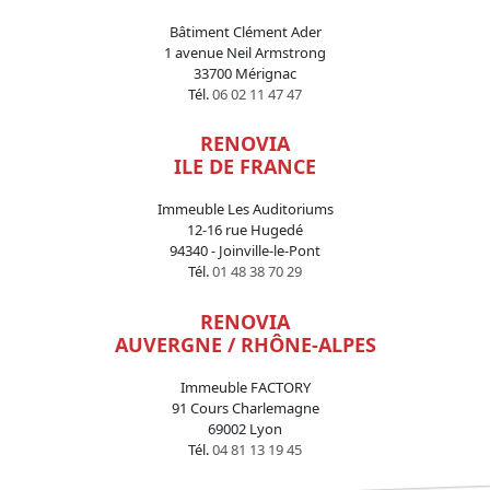
Bâtiment Clément Ader
1 avenue Neil Armstrong
33700 Mérignac
Tél.
06 02 11 47 47
RENOVIA
ILE DE FRANCE
Immeuble Les Auditoriums
12-16 rue Hugedé
94340 - Joinville-le-Pont
Tél.
01 48 38 70 29
RENOVIA
AUVERGNE / RHÔNE-ALPES
Immeuble FACTORY
91 Cours Charlemagne
69002 Lyon
Tél.
04 81 13 19 45