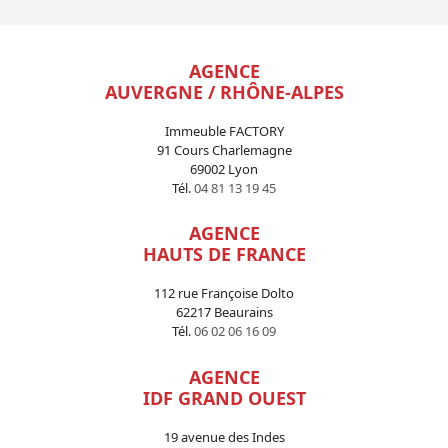
AGENCE
AUVERGNE / RHÔNE-ALPES
Immeuble FACTORY
91 Cours Charlemagne
69002 Lyon
Tél.
04 81 13 19 45
AGENCE
HAUTS DE FRANCE
112 rue Françoise Dolto
62217 Beaurains
Tél.
06 02 06 16 09
AGENCE
IDF GRAND OUEST
19 avenue des Indes