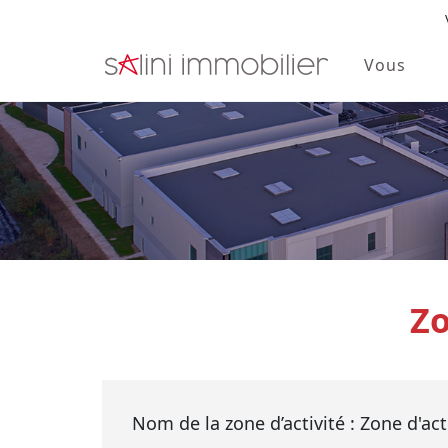
Vous
Skip to main content
Zo
Nom de la zone d’activité : Zone d'a