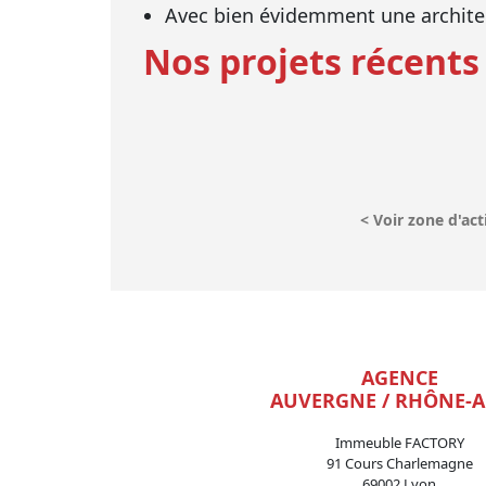
Avec bien évidemment une archite
Nos projets récents
<
Voir zone d'act
AGENCE
AUVERGNE / RHÔNE-A
Immeuble FACTORY
91 Cours Charlemagne
69002 Lyon