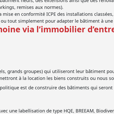
bâtiment neufs, des extensions ainsi que des rénova
parkings, remises aux normes).
mise en conformité ICPE des installations classées
ou tout simplement pour adapter le bâtiment à une év
moine via l’immobilier d’entr
els, grands groupes) qui utiliseront leur bâtiment pou
ettront à la location les biens construits ou nous sol
 politique est de construire des bâtiments qui seront 
vec une labellisation de type HQE, BREEAM, Biodive