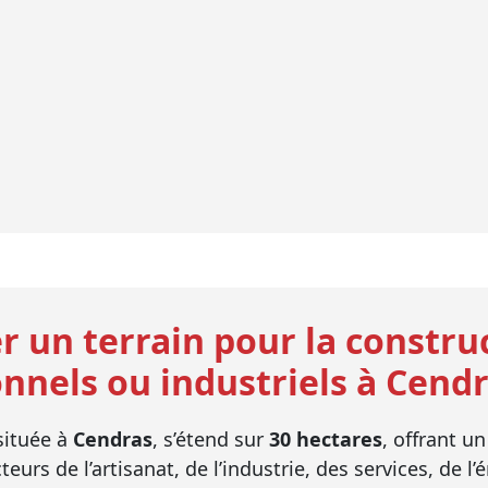
r un terrain pour la constru
nnels ou industriels à Cendr
 située à
Cendras
, s’étend sur
30 hectares
, offrant u
urs de l’artisanat, de l’industrie, des services, de l’én