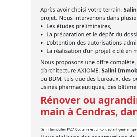
Après avoir choisi votre terrain,
Sali
projet. Nous intervenons dans plus
Les études préliminaires,
La préparation et le dépôt du doss
L’obtention des autorisations admi
La réalisation d’un projet « clé en 
Nous proposons une offre complète, in
d’architecture AXIOME.
Salini Immob
ou BDM, tels que des bureaux, des pô
usines pharmaceutiques, des bâtiment
Rénover ou agrandir
main à Cendras, dan
Salini Immobilier PACA Occitanie est un contractant général, spéc