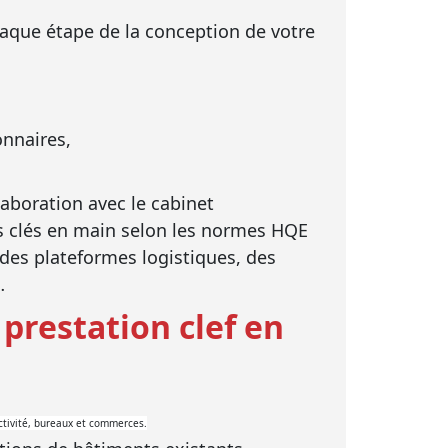
que étape de la conception de votre
onnaires,
laboration avec le cabinet
ts clés en main selon les normes HQE
 des plateformes logistiques, des
…
prestation clef en
activité, bureaux et commerces.