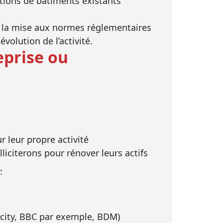
tions de bâtiments existants
, la mise aux normes réglementaires
olution de l’activité.
eprise ou
r leur propre activité
liciterons pour rénover leurs actifs
:
rcity, BBC par exemple, BDM)