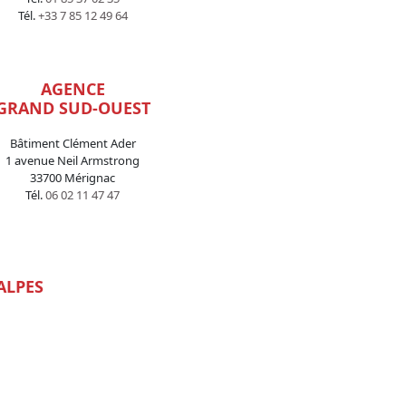
Tél.
+33 7 85 12 49 64
AGENCE
GRAND SUD-OUEST
Bâtiment Clément Ader
1 avenue Neil Armstrong
33700 Mérignac
Tél.
06 02 11 47 47
ALPES