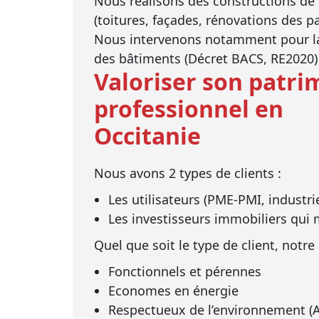
Nous réalisons des constructions de 
(toitures, façades, rénovations des 
Nous intervenons notamment pour la 
des bâtiments (Décret BACS, RE2020) 
Valoriser son patri
professionnel en
Occitanie
Nous avons 2 types de clients :
Les utilisateurs (PME-PMI, industri
Les investisseurs immobiliers qui m
Quel que soit le type de client, notre
Fonctionnels et pérennes
Economes en énergie
Respectueux de l’environnement (A