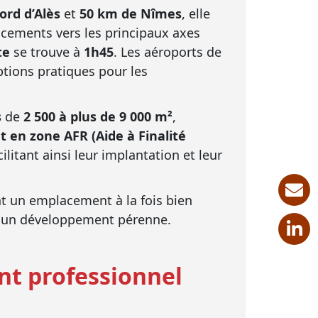
ord d’Alès
et
50 km de Nîmes
, elle
placements vers les principaux axes
te
se trouve à
1h45
. Les aéroports de
ptions pratiques pour les
s
de
2 500 à plus de 9 000 m²
,
en zone AFR (Aide à Finalité
acilitant ainsi leur implantation et leur
t un emplacement à la fois bien
i à un développement pérenne.
nt professionnel