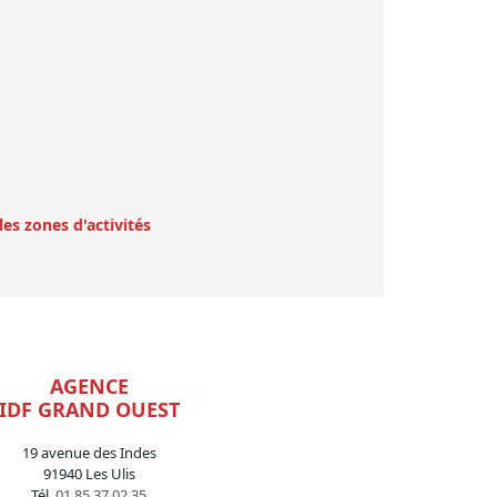
les zones d'activités
AGENCE
IDF GRAND OUEST
19 avenue des Indes
91940 Les Ulis
Tél.
01 85 37 02 35