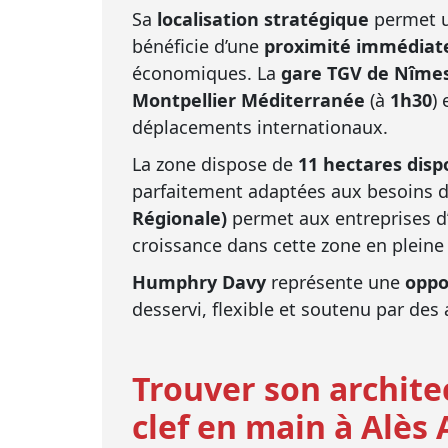
Sa
localisation stratégique
permet 
bénéficie d’une
proximité immédiate
économiques. La
gare TGV de Nîme
Montpellier Méditerranée
(à
1h30
)
déplacements internationaux.
La zone dispose de
11 hectares disp
parfaitement adaptées aux besoins 
Régionale)
permet aux entreprises d
croissance dans cette zone en plein
Humphry Davy
représente une
oppo
desservi, flexible et soutenu par des
Trouver son archite
clef en main à Alès