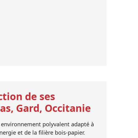
ction de ses
as, Gard, Occitanie
n environnement polyvalent adapté à
ergie et de la filière bois-papier.