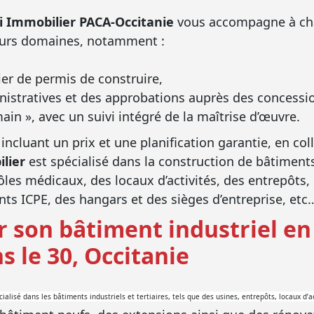
ni Immobilier PACA-Occitanie
vous accompagne à cha
ieurs domaines, notamment :
ier de permis de construire,
nistratives et des approbations auprès des concessi
main », avec un suivi intégré de la maîtrise d’œuvre.
cluant un prix et une planification garantie, en col
ilier
est spécialisé dans la construction de bâtimen
les médicaux, des locaux d’activités, des entrepôts,
s ICPE, des hangars et des sièges d’entreprise, etc
 son bâtiment industriel en 
s le 30, Occitanie
ialisé dans les bâtiments industriels et tertiaires, tels que des usines, entrepôts, locaux d’