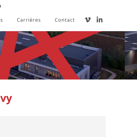
s
s
Carrières
Contact
avy