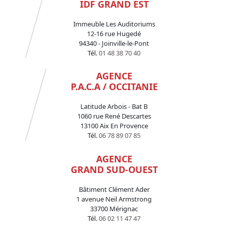
IDF GRAND EST
Immeuble Les Auditoriums
12-16 rue Hugedé
94340 - Joinville-le-Pont
Tél.
01 48 38 70 40
AGENCE
P.A.C.A / OCCITANIE
Latitude Arbois - Bat B
1060 rue René Descartes
13100 Aix En Provence
Tél.
06 78 89 07 85
AGENCE
GRAND SUD-OUEST
Bâtiment Clément Ader
1 avenue Neil Armstrong
33700 Mérignac
Tél.
06 02 11 47 47