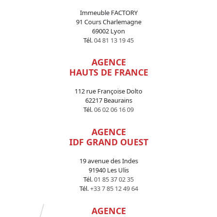
Immeuble FACTORY
91 Cours Charlemagne
69002 Lyon
Tél.
04 81 13 19 45
AGENCE
HAUTS DE FRANCE
112 rue Françoise Dolto
62217 Beaurains
Tél.
06 02 06 16 09
AGENCE
IDF GRAND OUEST
19 avenue des Indes
91940 Les Ulis
Tél.
01 85 37 02 35
Tél.
+33 7 85 12 49 64
AGENCE