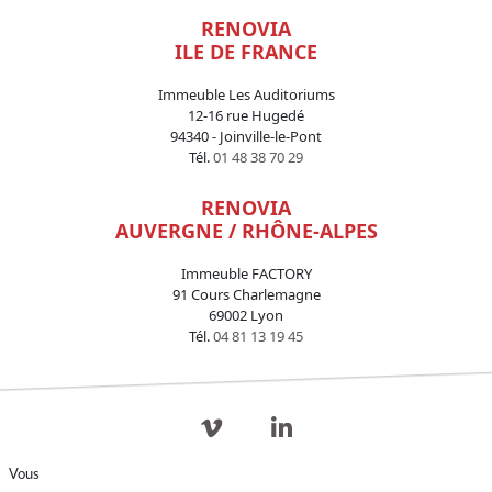
RENOVIA
ILE DE FRANCE
Immeuble Les Auditoriums
12-16 rue Hugedé
94340 - Joinville-le-Pont
Tél.
01 48 38 70 29
RENOVIA
AUVERGNE / RHÔNE-ALPES
Immeuble FACTORY
91 Cours Charlemagne
69002 Lyon
Tél.
04 81 13 19 45
Vous