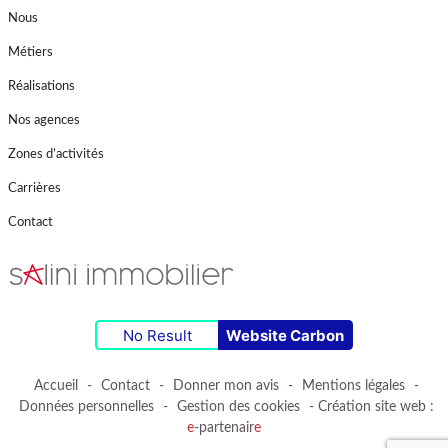
Nous
Métiers
Réalisations
Nos agences
Zones d’activités
Carrières
Contact
No Result
Website Carbon
Accueil
-
Contact
-
Donner mon avis
-
Mentions légales
-
Données personnelles
-
Gestion des cookies
- Création site web :
e
-partenair
e