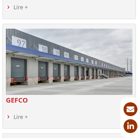
Lire +
GEFCO
Lire +