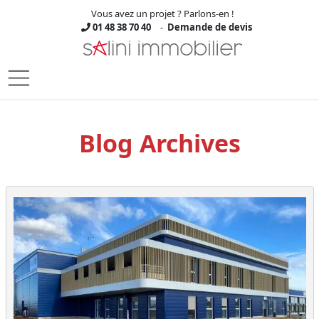
Vous avez un projet ? Parlons-en !
01 48 38 70 40
-
Demande de devis
Skip to main content
Blog Archives