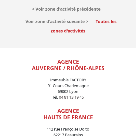
<
Voir zone d'activité précédente
|
Voir zone d'activité suivante
>
Toutes les
zones d'activités
AGENCE
AUVERGNE / RHÔNE-ALPES
Immeuble FACTORY
91 Cours Charlemagne
69002 Lyon
Tél.
04 81 13 19 45
AGENCE
HAUTS DE FRANCE
112 rue Françoise Dolto
62217 Beaurains