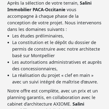
Après la sélection de votre terrain,
Salini
Immobilier PACA-Occitanie
vous
accompagne à chaque phase de la
conception de votre projet. Nous intervenons
dans les domaines suivants :
Les études préliminaires,
La constitution et le dépôt du dossier de
permis de construire avec notre architecte
basé sur Montpellier
Les autorisations administratives et auprès
des concessionnaires,
La réalisation du projet « clef en main »
avec un suivi intégré de maîtrise d’œuvre.
Notre offre est complète, avec un prix et un
planning garantis, en collaboration avec le
cabinet d’architecture AXIOME.
Salini