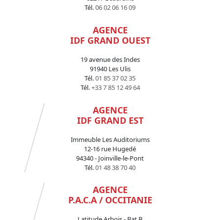
Tél.
06 02 06 16 09
AGENCE
IDF GRAND OUEST
19 avenue des Indes
91940 Les Ulis
Tél.
01 85 37 02 35
Tél.
+33 7 85 12 49 64
AGENCE
IDF GRAND EST
Immeuble Les Auditoriums
12-16 rue Hugedé
94340 - Joinville-le-Pont
Tél.
01 48 38 70 40
AGENCE
P.A.C.A / OCCITANIE
Latitude Arbois - Bat B