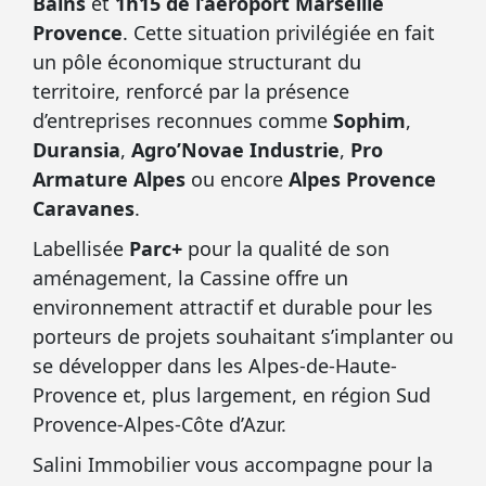
Bains
et
1h15 de l’aéroport Marseille
Provence
. Cette situation privilégiée en fait
un pôle économique structurant du
territoire, renforcé par la présence
d’entreprises reconnues comme
Sophim
,
Duransia
,
Agro’Novae Industrie
,
Pro
Armature Alpes
ou encore
Alpes Provence
Caravanes
.
Labellisée
Parc+
pour la qualité de son
aménagement, la Cassine offre un
environnement attractif et durable pour les
porteurs de projets souhaitant s’implanter ou
se développer dans les Alpes-de-Haute-
Provence et, plus largement, en région Sud
Provence-Alpes-Côte d’Azur.
Salini Immobilier vous accompagne pour la