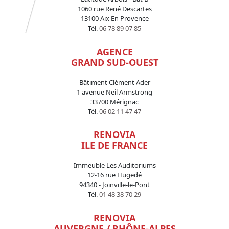
1060 rue René Descartes
13100 Aix En Provence
Tél.
06 78 89 07 85
AGENCE
GRAND SUD-OUEST
Bâtiment Clément Ader
1 avenue Neil Armstrong
33700 Mérignac
Tél.
06 02 11 47 47
RENOVIA
ILE DE FRANCE
Immeuble Les Auditoriums
12-16 rue Hugedé
94340 - Joinville-le-Pont
Tél.
01 48 38 70 29
RENOVIA
AUVERGNE / RHÔNE-ALPES