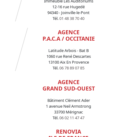
Immeuble Les Auditoriums
12-16 rue Hugedé
94340 - Joinville-le-Pont
Tél.
01 48 38 70 40
AGENCE
P.A.C.A / OCCITANIE
Latitude Arbois - Bat B
1060 rue René Descartes
13100 Aix En Provence
Tél.
06 78 89 07 85
AGENCE
GRAND SUD-OUEST
Bâtiment Clément Ader
1 avenue Neil Armstrong
33700 Mérignac
Tél.
06 02 11 47 47
RENOVIA