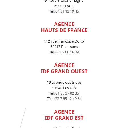
91 Cours Charlemagne
69002 Lyon
Tél.
04 81 13 19 45
AGENCE
HAUTS DE FRANCE
112 rue Françoise Dolto
62217 Beaurains
Tél.
06 02 06 16 09
AGENCE
IDF GRAND OUEST
19 avenue des Indes
91940 Les Ulis
Tél.
01 85 37 02 35
Tél.
+33 7 85 12 49 64
AGENCE
IDF GRAND EST