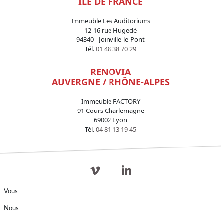
ILE DE FRANCE
Immeuble Les Auditoriums
12-16 rue Hugedé
94340 - Joinville-le-Pont
Tél.
01 48 38 70 29
RENOVIA
AUVERGNE / RHÔNE-ALPES
Immeuble FACTORY
91 Cours Charlemagne
69002 Lyon
Tél.
04 81 13 19 45
Vous
Nous