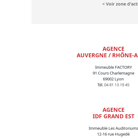
<
Voir zone d'act
AGENCE
AUVERGNE / RHÔNE-A
Immeuble FACTORY
91 Cours Charlemagne
69002 Lyon
Tél.
04 81 13 19 45
AGENCE
IDF GRAND EST
Immeuble Les Auditorium
12-16 rue Hugedé