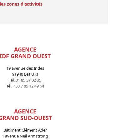
les zones d'activités
AGENCE
IDF GRAND OUEST
19 avenue des Indes
91940 Les Ulis
Tél.
01 85 37 02 35
Tél.
+33 7 85 12 49 64
AGENCE
GRAND SUD-OUEST
Bâtiment Clément Ader
1 avenue Neil Armstrong