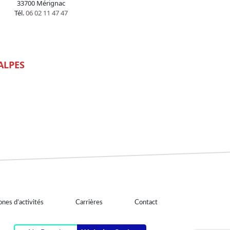
33700 Mérignac
Tél.
06 02 11 47 47
ALPES
nes d’activités
Carrières
Contact