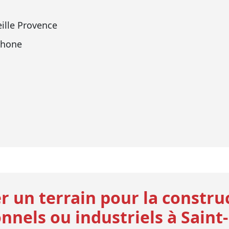
ille Provence
Rhone
r un terrain pour la constru
nnels ou industriels à Saint