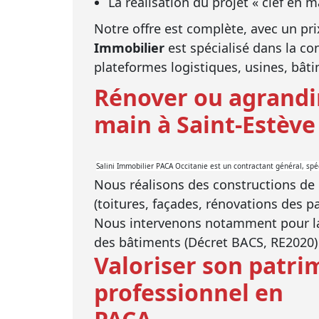
La réalisation du projet « clef en 
Notre offre est complète, avec un pri
Immobilier
est spécialisé dans la co
plateformes logistiques, usines, bâti
Rénover ou agrandir
main à Saint-Estève
Salini Immobilier PACA Occitanie est un contractant général, spéc
Nous réalisons des constructions de 
(toitures, façades, rénovations des 
Nous intervenons notamment pour la 
des bâtiments (Décret BACS, RE2020) 
Valoriser son patri
professionnel en