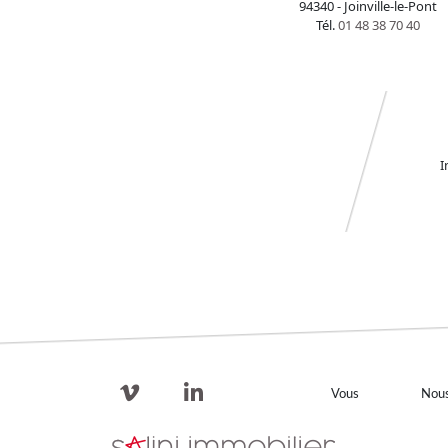
94340 - Joinville-le-Pont
Tél.
01 48 38 70 40
I
Vous
Nou