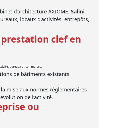
cabinet d’architecture AXIOME.
Salini
reaux, locaux d’activités, entrepôts,
prestation clef en
activité, bureaux et commerces.
tions de bâtiments existants
, la mise aux normes réglementaires
olution de l’activité.
eprise ou