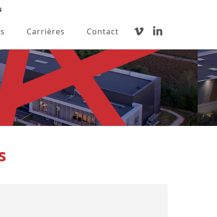
s
s
Carrières
Contact
s