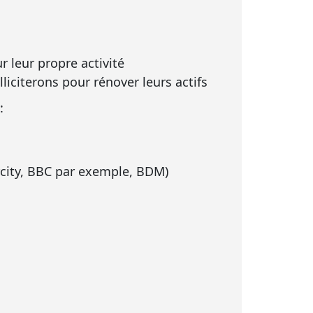
r leur propre activité
liciterons pour rénover leurs actifs
:
rcity, BBC par exemple, BDM)