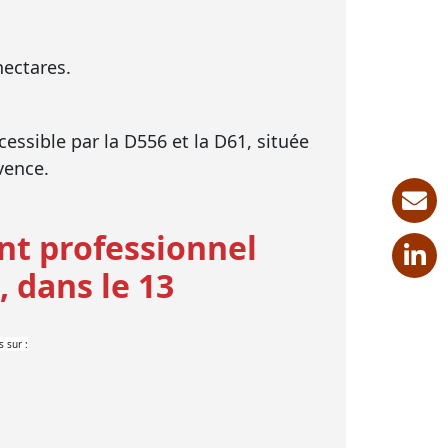
hectares.
ccessible par la D556 et la D61, située
vence.
nt professionnel
 dans le 13
 sur :