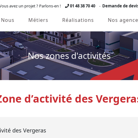
Vous avez un projet ? Parlons-en !
01 48 38 70 40
-
Demande de devi
Nous
Métiers
Réalisations
Nos agence
Nos zones d'activités
Zone d’activité des Vergera
tivité des Vergeras