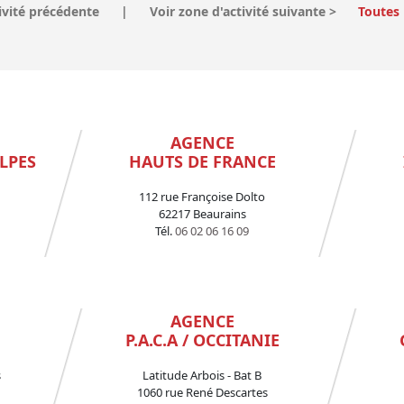
ivité précédente
|
Voir zone d'activité suivante
>
Toutes 
AGENCE
LPES
HAUTS DE FRANCE
112 rue Françoise Dolto
62217 Beaurains
Tél.
06 02 06 16 09
AGENCE
P.A.C.A / OCCITANIE
s
Latitude Arbois - Bat B
1060 rue René Descartes