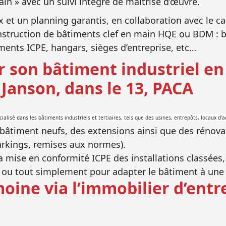
main » avec un suivi intégré de maîtrise d’œuvre.
x et un planning garantis, en collaboration avec le 
nstruction de bâtiments clef en main HQE ou BDM : bu
ments ICPE, hangars, sièges d’entreprise, etc…
 son bâtiment industriel en 
 Janson, dans le 13, PACA
ialisé dans les bâtiments industriels et tertiaires, tels que des usines, entrepôts, locaux d’
bâtiment neufs, des extensions ainsi que des rénova
parkings, remises aux normes).
mise en conformité ICPE des installations classées
ou tout simplement pour adapter le bâtiment à une év
moine via l’immobilier d’entr