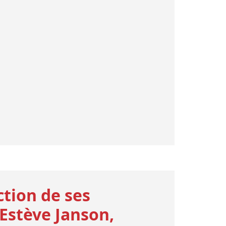
ction de ses
-Estève Janson,