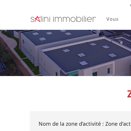
Vous
Skip to main content
Nom de la zone d’activité : Zone d'ac