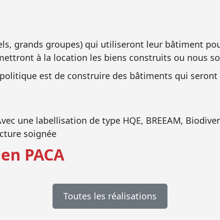
els, grands groupes) qui utiliseront leur bâtiment pou
ettront à la location les biens construits ou nous sol
 politique est de construire des bâtiments qui seront 
vec une labellisation de type HQE, BREEAM, Biodive
cture soignée
 en PACA
Toutes les réalisations